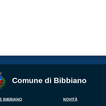
Comune di Bibbiano
E BIBBIANO
NOVITÀ