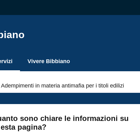
biano
rvizi
Vivere Bibbiano
nu selezionato
Adempimenti in materia antimafia per i titoli edilizi
anto sono chiare le informazioni su
esta pagina?
ta da 1 a 5 stelle