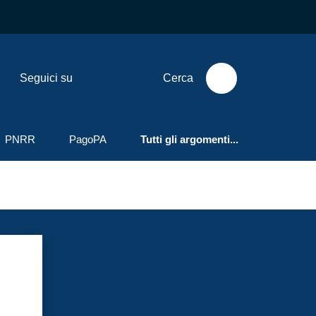
Seguici su
Cerca
PNRR
PagoPA
Tutti gli argomenti...