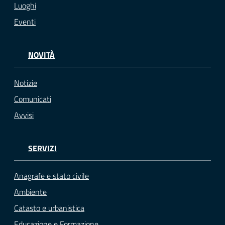
Luoghi
Eventi
NOVITÀ
Notizie
Comunicati
Avvisi
SERVIZI
Anagrafe e stato civile
Ambiente
Catasto e urbanistica
Educazione e Formazione