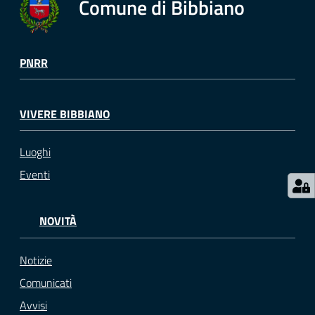
Comune di Bibbiano
PNRR
VIVERE BIBBIANO
Luoghi
Eventi
NOVITÀ
Notizie
Comunicati
Avvisi