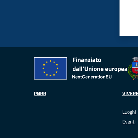
PNRR
VIVER
Luoghi
Eventi