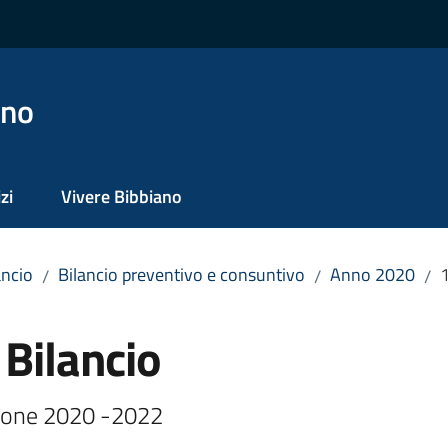
ano
zi
Vivere Bibbiano
ancio
Bilancio preventivo e consuntivo
Anno 2020
1
/
/
/
 Bilancio
isione 2020 -2022