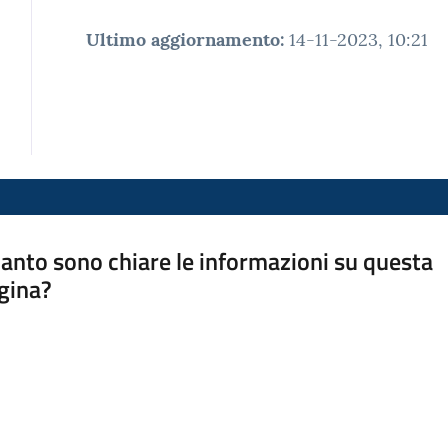
Ultimo aggiornamento
:
14-11-2023, 10:21
anto sono chiare le informazioni su questa
gina?
a da 1 a 5 stelle