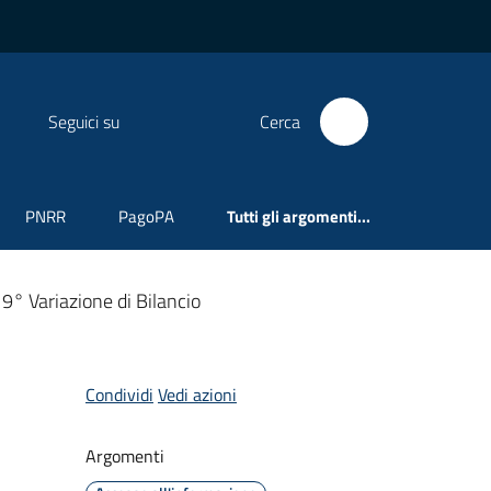
Seguici su
Cerca
PNRR
PagoPA
Tutti gli argomenti...
9° Variazione di Bilancio
Condividi
Vedi azioni
Argomenti