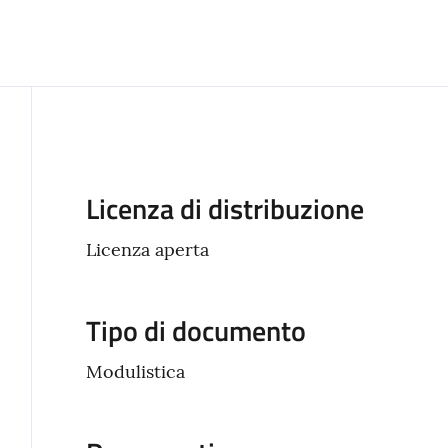
Descrizione
Licenza di distribuzione
Licenza aperta
Tipo di documento
Modulistica