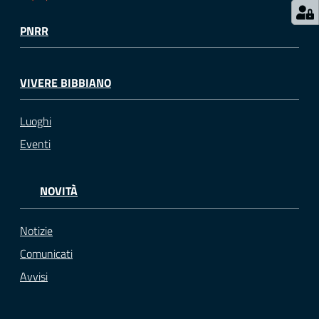
PNRR
VIVERE BIBBIANO
Luoghi
Eventi
NOVITÀ
Notizie
Comunicati
Avvisi