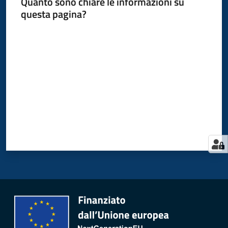
Quanto sono chiare le informazioni su
questa pagina?
Valuta da 1 a 5 stelle